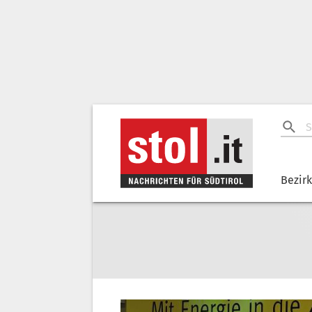
Bezir