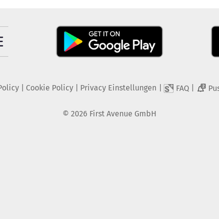
Policy
|
Cookie Policy
|
Privacy Einstellungen
|
|
FAQ
Pu
2
©
2026
First Avenue GmbH