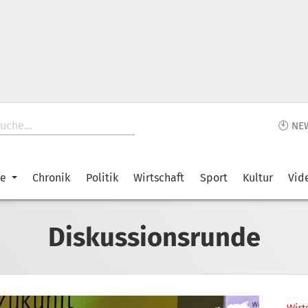
🕙 NE
ke
Chronik
Politik
Wirtschaft
Sport
Kultur
Vid
Diskussionsrunde