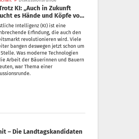
schaft
»
Diskussionsrunde
ucht es Hände und Köpfe von
uern“
tliche Intelligenz (KI) ist eine
nbrechende Erfindung, die auch den
itsmarkt revolutionieren wird. Viele
eiter bangen deswegen jetzt schon um
 Stelle. Was moderne Technologien
die Arbeit der Bäuerinnen und Bauern
euten, war Thema einer
ussionsrunde.
 mit – Die Landtagskandidaten