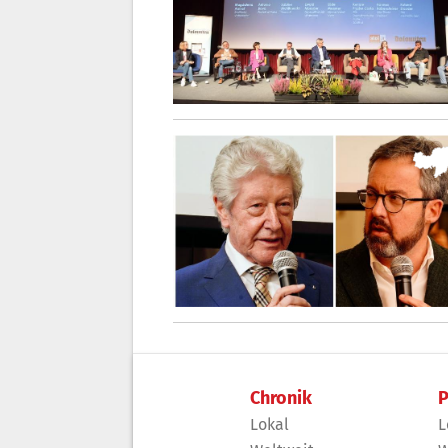
Chronik
P
Lokal
L