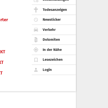
Todesanzeigen
rter
Newsticker
Verkehr
Dolomiten
In der Nähe
KT
Lesezeichen
KT
Login
KT