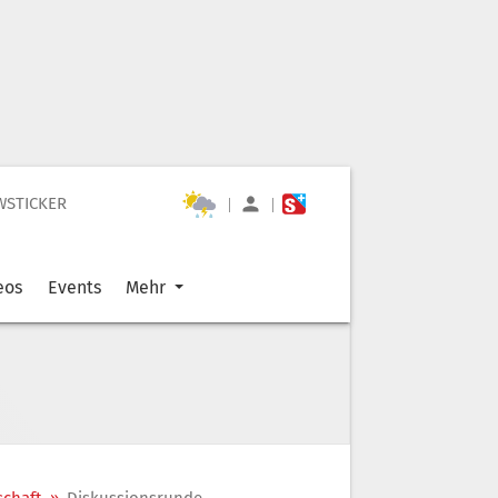
WSTICKER
|
|
eos
Events
Mehr