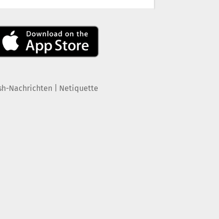
|
sh-Nachrichten
Netiquette