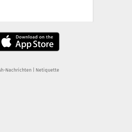
|
sh-Nachrichten
Netiquette