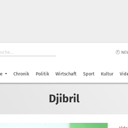
🕙 NE
ke
Chronik
Politik
Wirtschaft
Sport
Kultur
Vid
Djibril