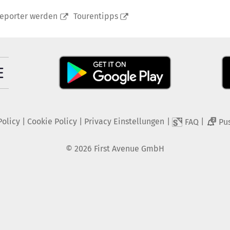
reporter werden
Tourentipps
Policy
|
Cookie Policy
|
Privacy Einstellungen
|
|
FAQ
Pu
2
©
2026
First Avenue GmbH