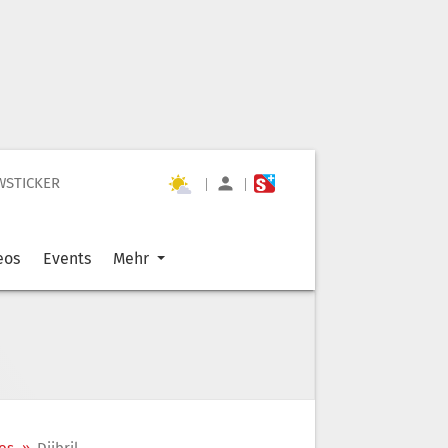
WSTICKER
|
|
eos
Events
Mehr