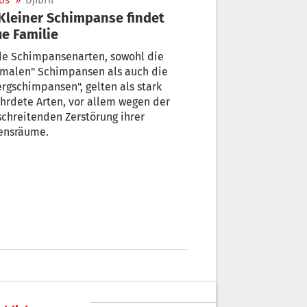
os
»
Djibril
e Familie
de Schimpansenarten, sowohl die
rmalen" Schimpansen als auch die
rgschimpansen", gelten als stark
hrdete Arten, vor allem wegen der
schreitenden Zerstörung ihrer
ensräume.