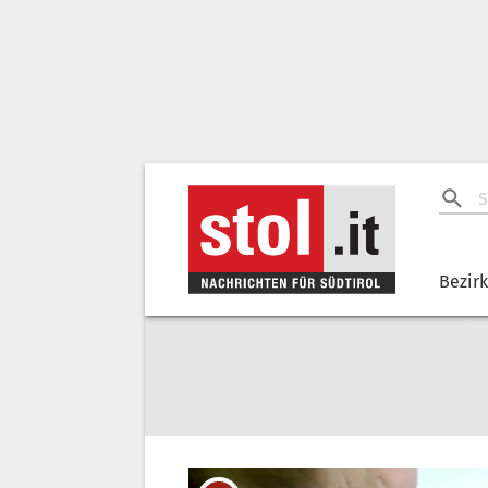
Bezir