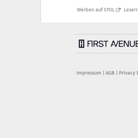
Werben auf STOL
Leser
Impressum
|
AGB
|
Privacy 