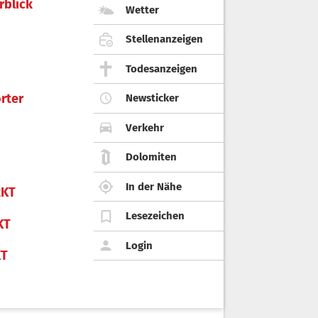
rblick
Wetter
Stellenanzeigen
Todesanzeigen
rter
Newsticker
Verkehr
Dolomiten
In der Nähe
KT
Lesezeichen
KT
Login
KT