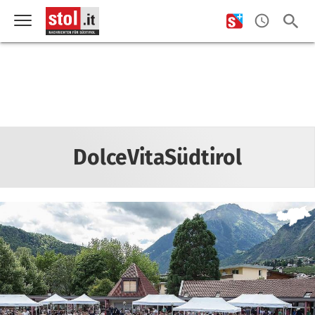
DolceVitaSüdtirol