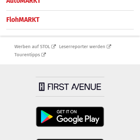
AutoMARKT
FlohMARKT
Werben auf STOL
Leserreporter werden
Tourentipps