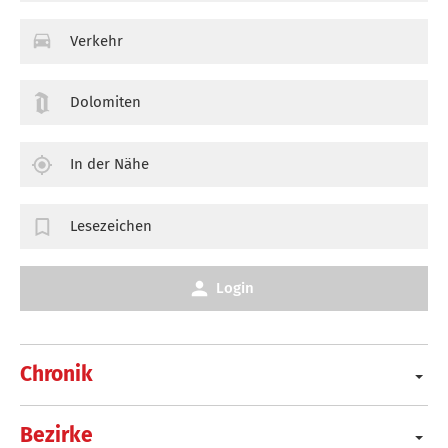
Verkehr
Dolomiten
In der Nähe
Lesezeichen
Login
Chronik
Bezirke