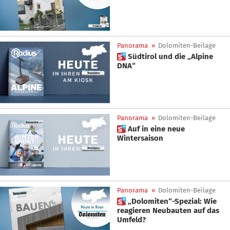
Panorama
»
Dolomiten-Beilage
 Südtirol und die „Alpine
DNA“
Panorama
»
Dolomiten-Beilage
 Auf in eine neue
Wintersaison
Panorama
»
Dolomiten-Beilage
 „Dolomiten“-Spezial: Wie
reagieren Neubauten auf das
Umfeld?