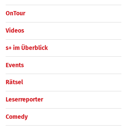
OnTour
Videos
s+ im Überblick
Events
Rätsel
Leserreporter
Comedy