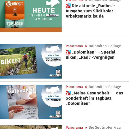
 Die aktuelle „Radius“-
Ausgabe zum Südtiroler
Arbeitsmarkt ist da
Panorama
»
Dolomiten-Beilage
 „Dolomiten“ – Spezial
Biken: „Radl“-Vergnügen
Panorama
»
Dolomiten-Beilage
 „Meine Gesundheit“ – das
Sonderheft im Tagblatt
„Dolomiten“
Panorama
»
Die Südtiroler Frau