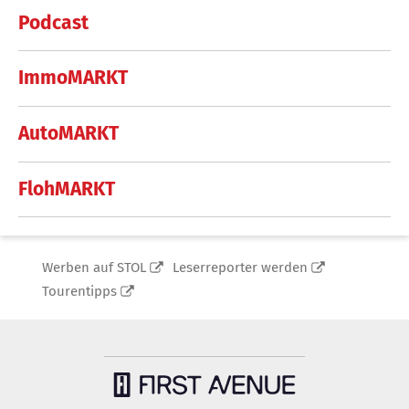
Podcast
ImmoMARKT
AutoMARKT
FlohMARKT
Werben auf STOL
Leserreporter werden
Tourentipps