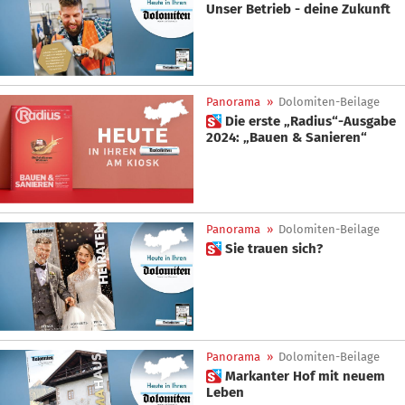
Unser Betrieb - deine Zukunft
Panorama
»
Dolomiten-Beilage
 Die erste „Radius“-Ausgabe
2024: „Bauen & Sanieren“
Panorama
»
Dolomiten-Beilage
 Sie trauen sich?
Panorama
»
Dolomiten-Beilage
 Markanter Hof mit neuem
Leben