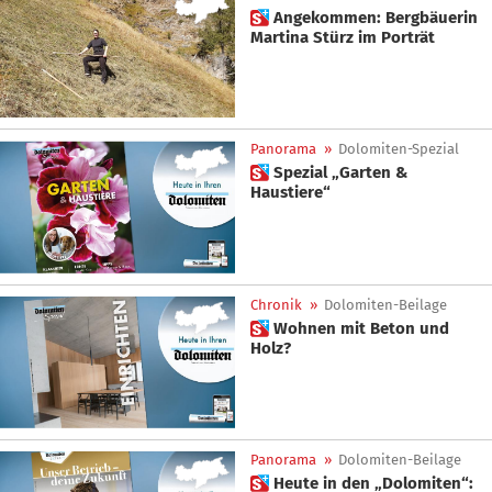
 Angekommen: Bergbäuerin
Martina Stürz im Porträt
Panorama
»
Dolomiten-Spezial
 Spezial „Garten &
Haustiere“
Chronik
»
Dolomiten-Beilage
 Wohnen mit Beton und
Holz?
Panorama
»
Dolomiten-Beilage
 Heute in den „Dolomiten“: