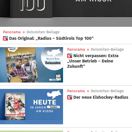
Panorama
»
Dolomiten-Beilage
 Das Original: „Radius – Südtirols Top 100“
Panorama
»
Dolomiten-Beilage
 Nicht verpassen: Extra
„Unser Betrieb – Deine
Zukunft“
Panorama
»
Dolomiten-Beilage
 Der neue Eishockey-Radius