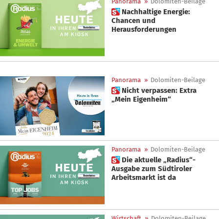
Panorama
»
Dolomiten-Beilage
 Nachhaltige Energie:
Chancen und
Herausforderungen
Panorama
»
Dolomiten-Beilage
 Nicht verpassen: Extra
„Mein Eigenheim“
Panorama
»
Dolomiten-Beilage
 Die aktuelle „Radius“-
Ausgabe zum Südtiroler
Arbeitsmarkt ist da
Wirtschaft
»
Dolomiten-Beilage