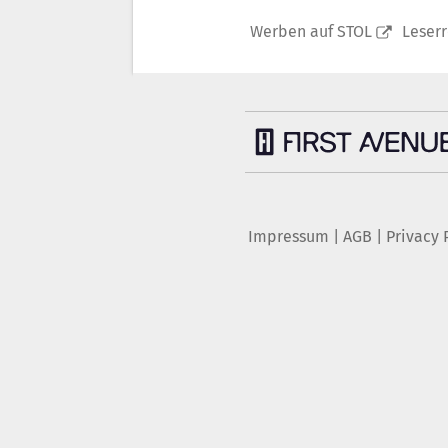
Werben auf STOL
Leser
Impressum
|
AGB
|
Privacy 