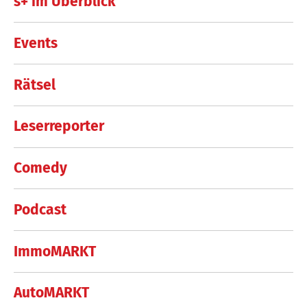
s+ im Überblick
Events
Rätsel
Leserreporter
Comedy
Podcast
ImmoMARKT
AutoMARKT