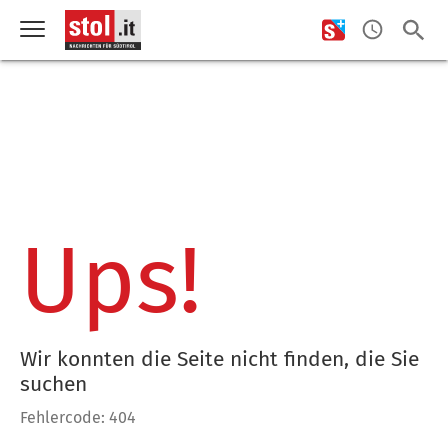
Ups!
Wir konnten die Seite nicht finden, die Sie
suchen
Fehlercode: 404