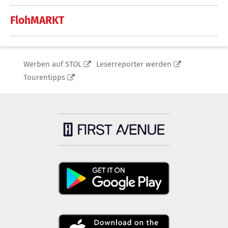
FlohMARKT
Werben auf STOL
Leserreporter werden
Tourentipps