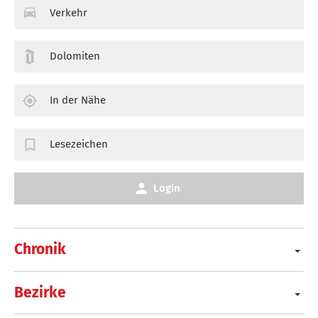
Verkehr
Dolomiten
In der Nähe
Lesezeichen
Login
Chronik
Bezirke