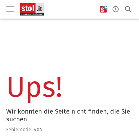
Ups!
Wir konnten die Seite nicht finden, die Sie
suchen
Fehlercode: 404