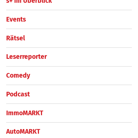
s+ im Überblick
Events
Rätsel
Leserreporter
Comedy
Podcast
ImmoMARKT
AutoMARKT