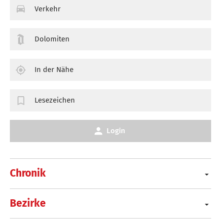
Verkehr
Dolomiten
In der Nähe
Lesezeichen
Login
Chronik
Bezirke