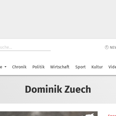
🕙 NE
ke
Chronik
Politik
Wirtschaft
Sport
Kultur
Vid
Dominik Zuech