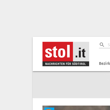
Bezir