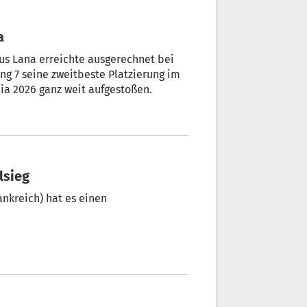
a
aus Lana erreichte ausgerechnet bei
g 7 seine zweitbeste Platzierung im
ia 2026 ganz weit aufgestoßen.
lsieg
ankreich) hat es einen