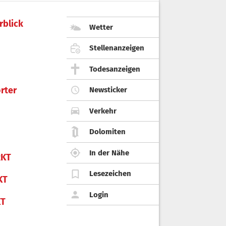
rblick
Wetter
Stellenanzeigen
Todesanzeigen
rter
Newsticker
Verkehr
Dolomiten
In der Nähe
KT
Lesezeichen
KT
Login
KT