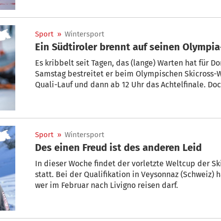
Sport
»
Wintersport
Ein Südtiroler brennt auf seinen Olympia
Es kribbelt seit Tagen, das (lange) Warten hat für 
Samstag bestreitet er beim Olympischen Skicross
Quali-Lauf und dann ab 12 Uhr das Achtelfinale. Doch
gehen.
Sport
»
Wintersport
Des einen Freud ist des anderen Leid
In dieser Woche findet der vorletzte Weltcup der S
statt. Bei der Qualifikation in Veysonnaz (Schweiz) ha
wer im Februar nach Livigno reisen darf.