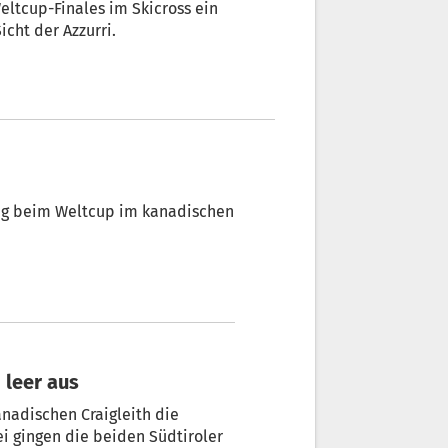
eltcup-Finales im Skicross ein
icht der Azzurri.
tag beim Weltcup im kanadischen
 leer aus
nadischen Craigleith die
ei gingen die beiden Südtiroler