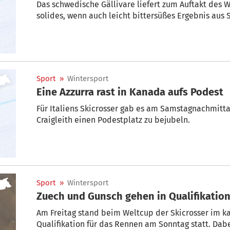
Das schwedische Gällivare liefert zum Auftakt des W
solides, wenn auch leicht bittersüßes Ergebnis aus S
Sport
»
Wintersport
Eine Azzurra rast in Kanada aufs Podest
Für Italiens Skicrosser gab es am Samstagnachmit
Craigleith einen Podestplatz zu bejubeln.
Sport
»
Wintersport
Zuech und Gunsch gehen in Qualifikation
Am Freitag stand beim Weltcup der Skicrosser im ka
Qualifikation für das Rennen am Sonntag statt. Dab