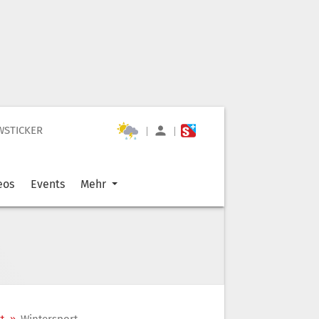
WSTICKER
|
|
eos
Events
Mehr