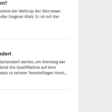
ern?
horens der Weltcup der Skicrosser.
ufer Siegmar Klotz. Er ist mit der
adert
Saisonstart warten, am Dienstag war
stand die Qualifikation auf dem
satz zu seinem Teamkollegen Yannick