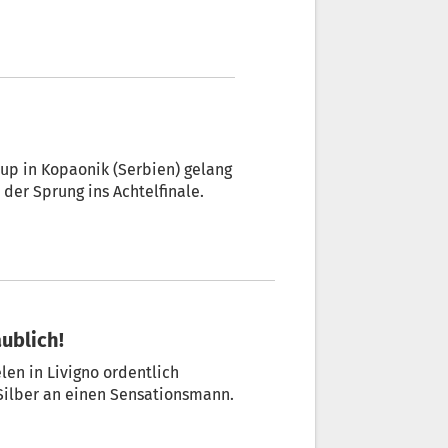
cup in Kopaonik (Serbien) gelang
 der Sprung ins Achtelfinale.
aublich!
len in Livigno ordentlich
 Silber an einen Sensationsmann.