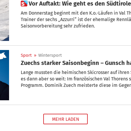
 Vor Auftakt: Wie geht es den Südtirol
Am Donnerstag beginnt mit den K.o.-Läufen in Val T
Trainer der sechs „Azzurri“ ist der ehemalige Rennlä
Saisonvorbereitung sehr zufrieden.
Sport
»
Wintersport
Zuechs starker Saisonbeginn – Gunsch h
Lange mussten die heimischen Skicrosser auf ihren 
es dann aber so weit: Im französischen Val Thorens 
Programm. Dominik Zuech meisterte diese im Gegen
Gunsch bravourös.
MEHR LADEN