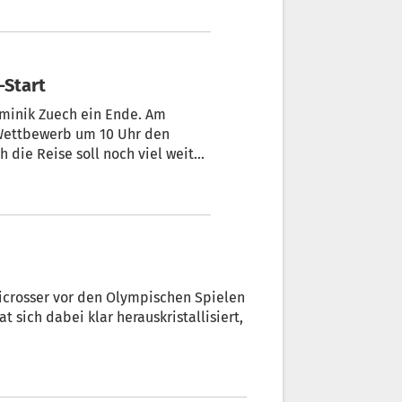
-Start
Dominik Zuech ein Ende. Am
-Wettbewerb um 10 Uhr den
 die Reise soll noch viel weiter
kicrosser vor den Olympischen Spielen
t sich dabei klar herauskristallisiert,