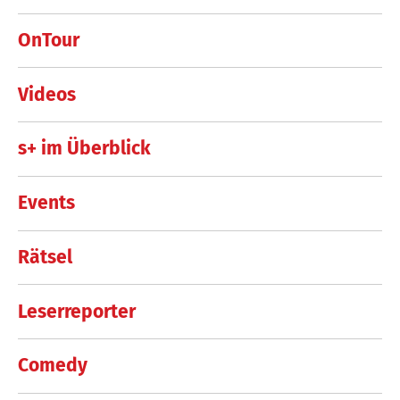
OnTour
Videos
s+ im Überblick
Events
Rätsel
Leserreporter
Comedy