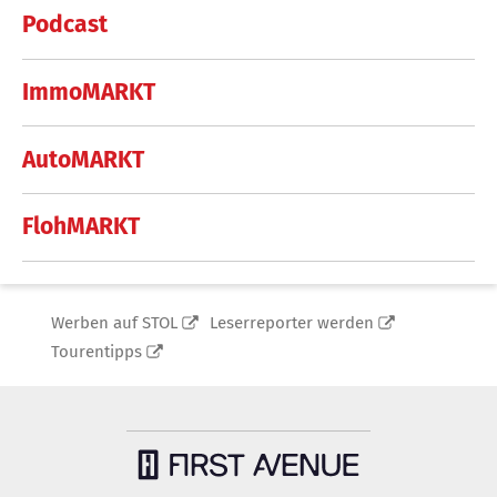
Podcast
ImmoMARKT
AutoMARKT
FlohMARKT
Werben auf STOL
Leserreporter werden
Tourentipps