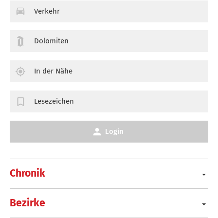
Verkehr
Dolomiten
In der Nähe
Lesezeichen
Login
Chronik
Bezirke