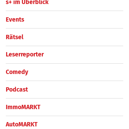
s+ im Überblick
Events
Rätsel
Leserreporter
Comedy
Podcast
ImmoMARKT
AutoMARKT