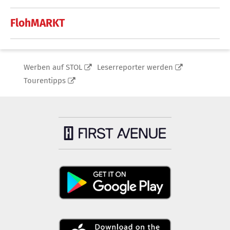
FlohMARKT
Werben auf STOL
Leserreporter werden
Tourentipps