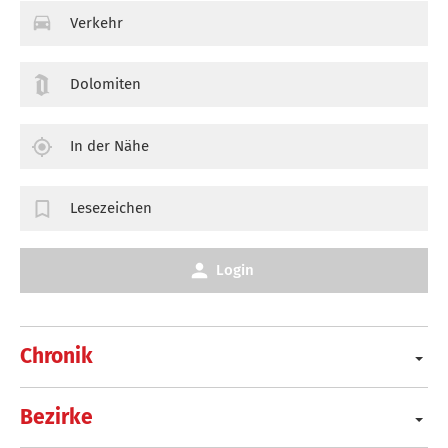
Verkehr
Dolomiten
In der Nähe
Lesezeichen
Login
Chronik
Bezirke