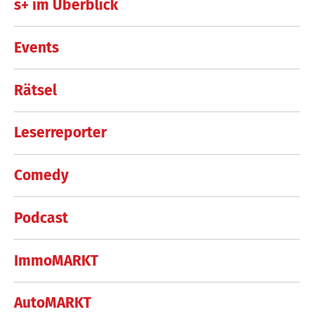
s+ im Überblick
Events
Rätsel
Leserreporter
Comedy
Podcast
ImmoMARKT
AutoMARKT