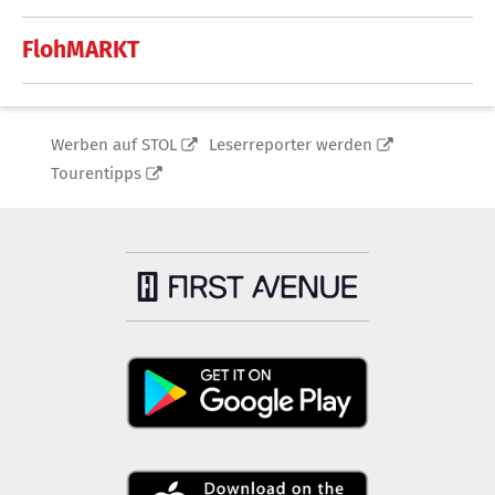
FlohMARKT
Werben auf STOL
Leserreporter werden
Tourentipps