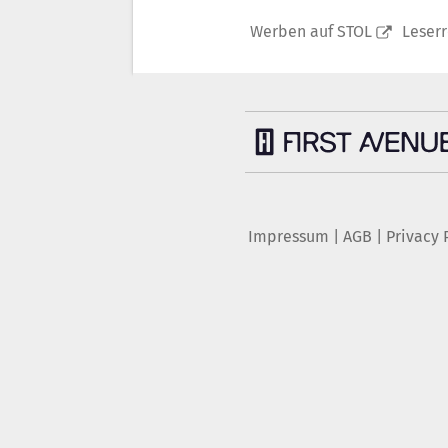
Werben auf STOL
Leser
Impressum
|
AGB
|
Privacy 