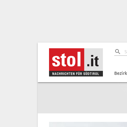
Bezir