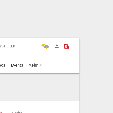
WSTICKER
|
|
eos
Events
Mehr