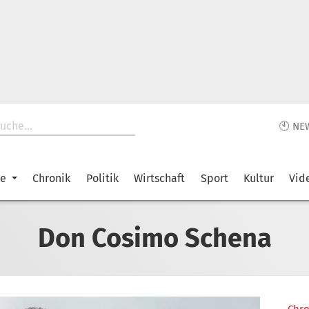
🕙 NE
ke
Chronik
Politik
Wirtschaft
Sport
Kultur
Vid
Don Cosimo Schena