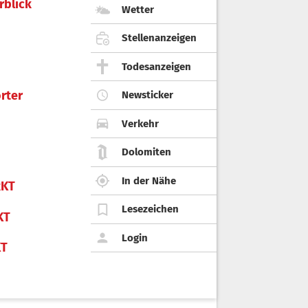
rblick
Wetter
Stellenanzeigen
Todesanzeigen
rter
Newsticker
Verkehr
Dolomiten
In der Nähe
KT
Lesezeichen
KT
Login
KT