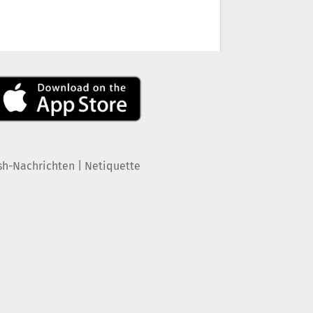
|
sh-Nachrichten
Netiquette