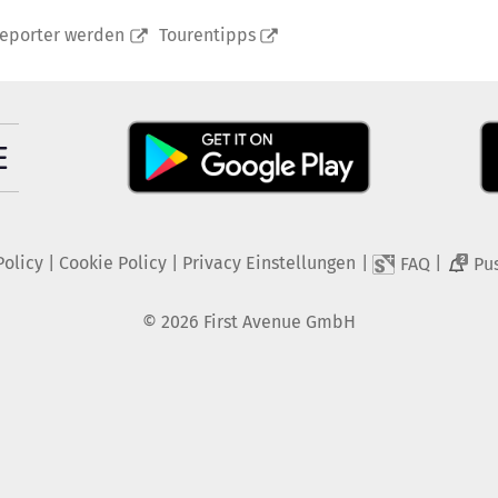
reporter werden
Tourentipps
Policy
|
Cookie Policy
|
Privacy Einstellungen
|
|
FAQ
Pu
2
©
2026
First Avenue GmbH