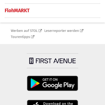
FlohMARKT
Werben auf STOL
Leserreporter werden
Tourentipps