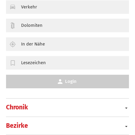
Verkehr
Dolomiten
In der Nähe
Lesezeichen
Login
Chronik
Bezirke