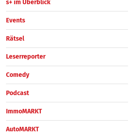
s+ im Überblick
Events
Rätsel
Leserreporter
Comedy
Podcast
ImmoMARKT
AutoMARKT