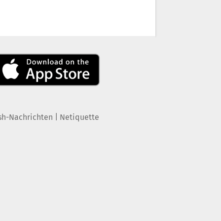
|
sh-Nachrichten
Netiquette