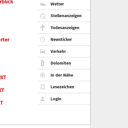
rblick
Wetter
Stellenanzeigen
Todesanzeigen
rter
Newsticker
Verkehr
Dolomiten
In der Nähe
KT
Lesezeichen
KT
Login
KT