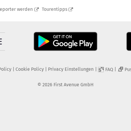
reporter werden
Tourentipps
Policy
|
Cookie Policy
|
Privacy Einstellungen
|
|
FAQ
Pu
2
©
2026
First Avenue GmbH