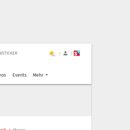
WSTICKER
|
|
eos
Events
Mehr