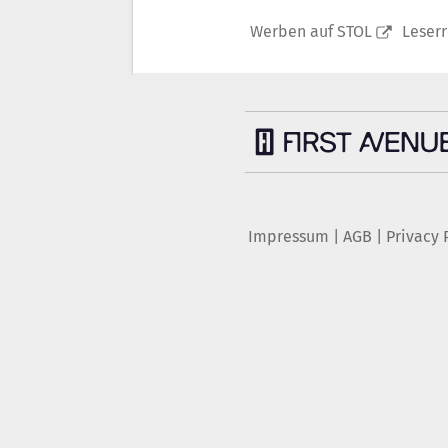
Werben auf STOL
Leser
Impressum
|
AGB
|
Privacy 