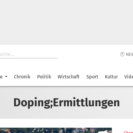
🕙 NE
ke
Chronik
Politik
Wirtschaft
Sport
Kultur
Vid
Doping;Ermittlungen