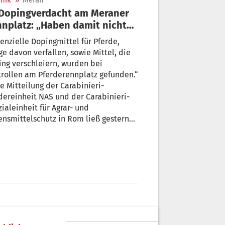
nik
»
Meran
nplatz: „Haben damit nichts
tun“
enzielle Dopingmittel für Pferde,
 verfallen, sowie Mittel, die
ng verschleiern, wurden bei
rollen am Pferderennplatz gefunden.“
e Mitteilung der Carabinieri-
ereinheit NAS und der Carabinieri-
ialeinheit für Agrar- und
nsmittelschutz in Rom ließ gestern
horchen.