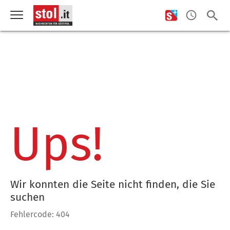
Ups!
Wir konnten die Seite nicht finden, die Sie
suchen
Fehlercode: 404