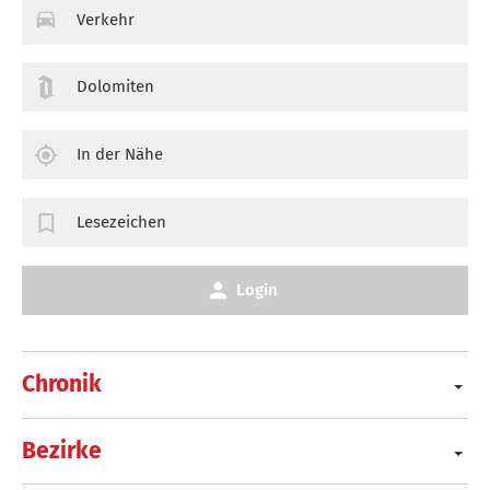
Verkehr
Dolomiten
In der Nähe
Lesezeichen
Login
Chronik
Bezirke