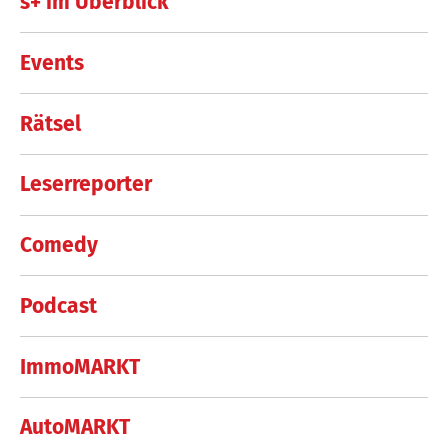
s+ im Überblick
Events
Rätsel
Leserreporter
Comedy
Podcast
ImmoMARKT
AutoMARKT