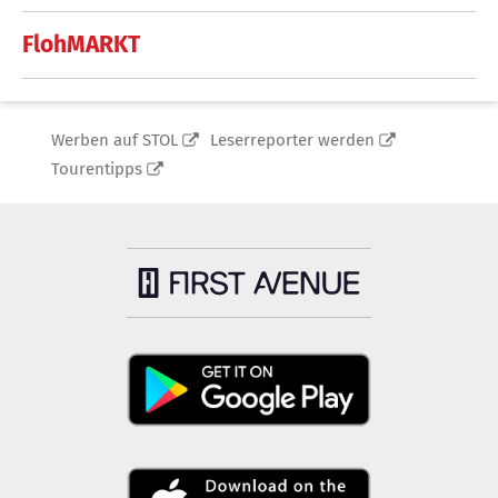
FlohMARKT
Werben auf STOL
Leserreporter werden
Tourentipps