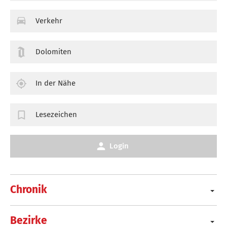
Verkehr
Dolomiten
In der Nähe
Lesezeichen
Login
Chronik
Bezirke