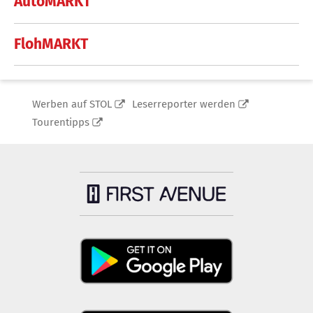
AutoMARKT
FlohMARKT
Werben auf STOL
Leserreporter werden
Tourentipps