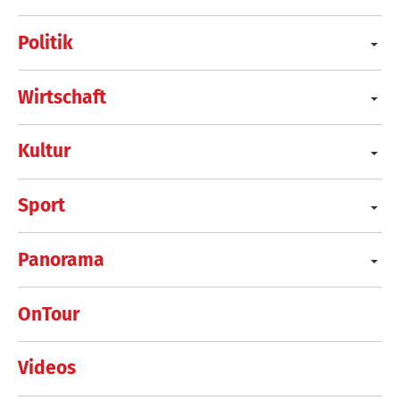
Politik
Wirtschaft
Kultur
Sport
Panorama
OnTour
Videos