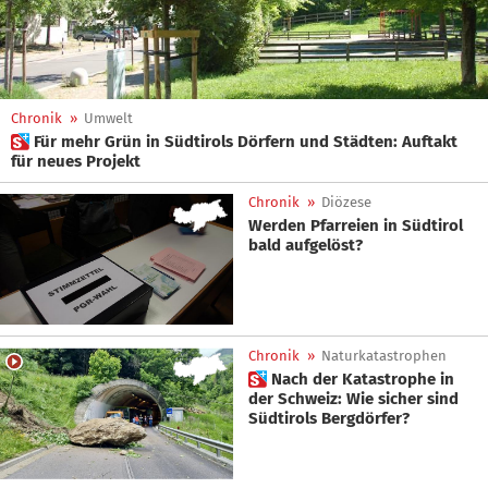
Chronik
»
Umwelt
 Für mehr Grün in Südtirols Dörfern und Städten: Auftakt
für neues Projekt
Chronik
»
Diözese
Werden Pfarreien in Südtirol
bald aufgelöst?
Chronik
»
Naturkatastrophen
 Nach der Katastrophe in
der Schweiz: Wie sicher sind
Südtirols Bergdörfer?