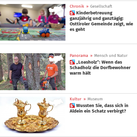
Chronik
»
Gesellschaft
 Kinderbetreuung
ganzjährig und ganztägig:
Osttiroler Gemeinde zeigt, wie
es geht
Panorama
»
Mensch und Natur
 „Loasholz“: Wenn das
Schadholz die Dorfbewohner
warm hält
Kultur
»
Museum
 Wussten Sie, dass sich in
Aldein ein Schatz verbirgt?