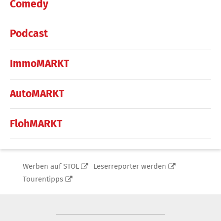
Comedy
Podcast
ImmoMARKT
AutoMARKT
FlohMARKT
Werben auf STOL
Leserreporter werden
Tourentipps