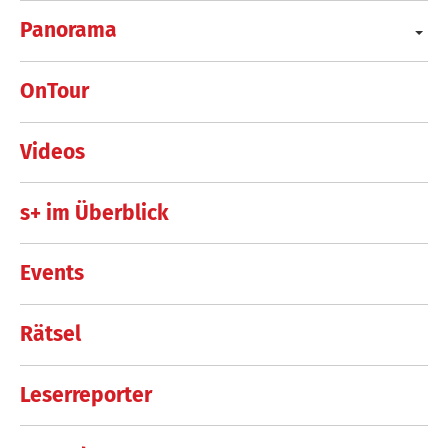
Panorama
OnTour
Videos
s+ im Überblick
Events
Rätsel
Leserreporter