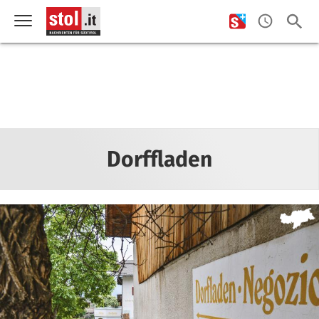
Dorffladen