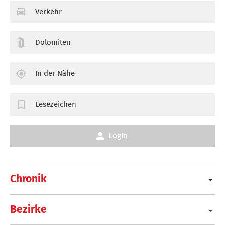
Verkehr
Dolomiten
In der Nähe
Lesezeichen
Login
Chronik
Bezirke