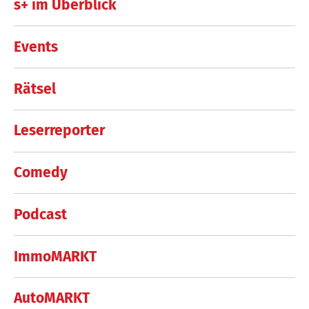
s+ im Überblick
Events
Rätsel
Leserreporter
Comedy
Podcast
ImmoMARKT
AutoMARKT