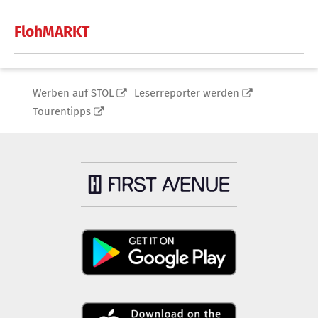
FlohMARKT
Werben auf STOL
Leserreporter werden
Tourentipps