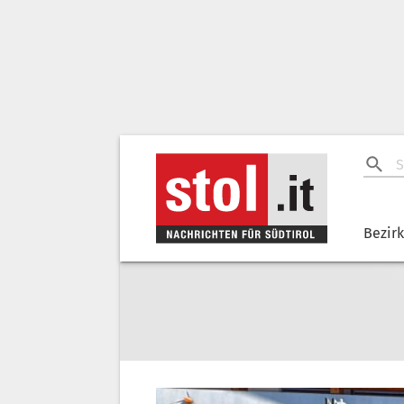
Bezir