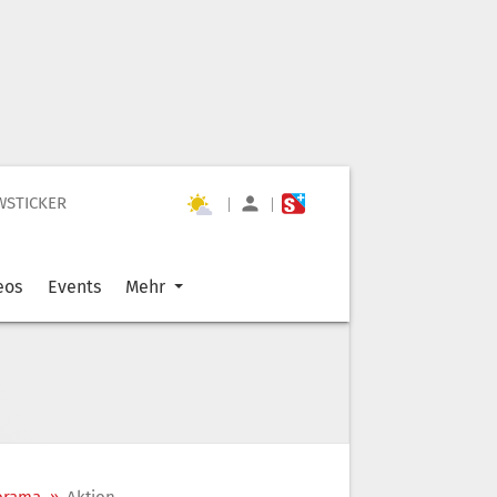
WSTICKER
|
|
eos
Events
Mehr