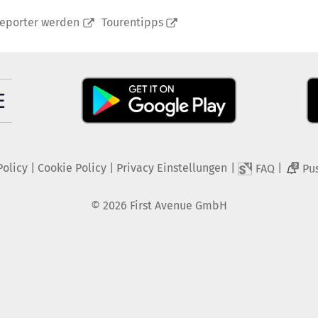
reporter werden
Tourentipps
Policy
|
Cookie Policy
|
Privacy Einstellungen
|
|
FAQ
Pu
2
©
2026
First Avenue GmbH