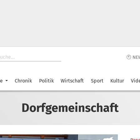
🕙 NE
ke
Chronik
Politik
Wirtschaft
Sport
Kultur
Vid
Dorfgemeinschaft