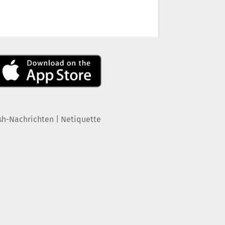
|
sh-Nachrichten
Netiquette