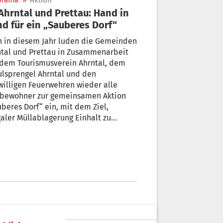
orama
»
Aktion
d für ein „Sauberes Dorf“
h in diesem Jahr luden die Gemeinden
ntal und Prettau in Zusammenarbeit
 dem Tourismusverein Ahrntal, dem
lsprengel Ahrntal und den
willigen Feuerwehren wieder alle
fbewohner zur gemeinsamen Aktion
beres Dorf“ ein, mit dem Ziel,
galer Müllablagerung Einhalt zu
eten.