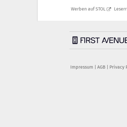
Werben auf STOL
Leser
Impressum
|
AGB
|
Privacy 