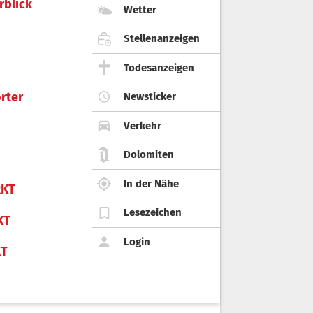
rblick
Wetter
Stellenanzeigen
Todesanzeigen
rter
Newsticker
Verkehr
Dolomiten
In der Nähe
KT
Lesezeichen
KT
Login
KT