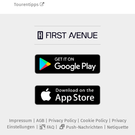
Tourentipps
Impressum
|
AGB
|
Privacy Policy
|
Cookie Policy
|
Privacy
Einstellungen
|
|
|
FAQ
Push-Nachrichten
Netiquette
2