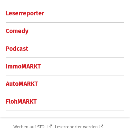
Leserreporter
Comedy
Podcast
ImmoMARKT
AutoMARKT
FlohMARKT
Werben auf STOL
Leserreporter werden