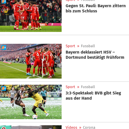
Gegen St. Pauli: Bayern zittern
bis zum Schluss
Sport
»
Fussball
Bayern deklassiert HSV –
Dortmund bestätigt Frühform
Sport
»
Fussball
3:3-Spektakel: BVB gibt Sieg
aus der Hand
Videos
»
Corona