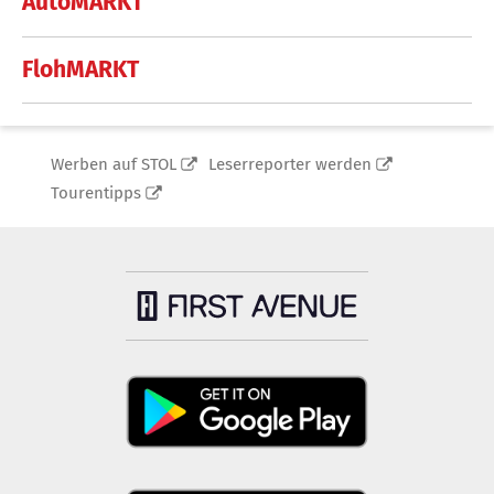
AutoMARKT
FlohMARKT
Werben auf STOL
Leserreporter werden
Tourentipps