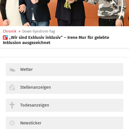
Chronik
»
Down-Syndrom-Tag
 „Wir sind Exklusiv inklusiv“ – Irene Mur für gelebte
Inklusion ausgezeichnet
Wetter
Stellenanzeigen
Todesanzeigen
Newsticker