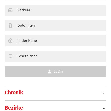
Verkehr
Dolomiten
In der Nähe
Lesezeichen
Login
Chronik
Bezirke