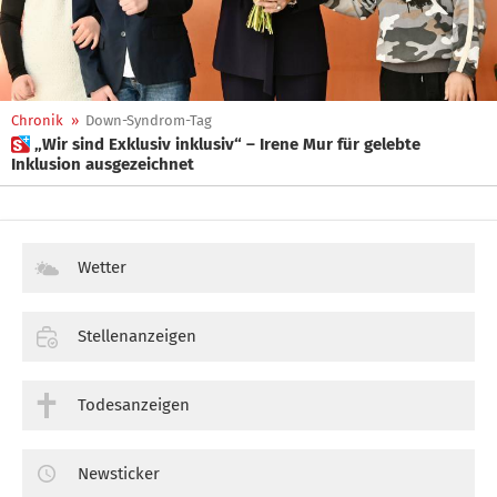
Chronik
»
Down-Syndrom-Tag
 „Wir sind Exklusiv inklusiv“ – Irene Mur für gelebte
Inklusion ausgezeichnet
Wetter
Stellenanzeigen
Todesanzeigen
Newsticker