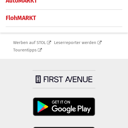
AutoMARKT
FlohMARKT
Werben auf STOL
Leserreporter werden
Tourentipps