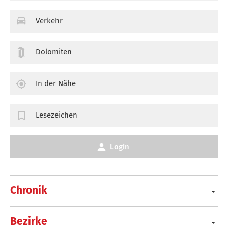
Verkehr
Dolomiten
In der Nähe
Lesezeichen
Login
Chronik
Bezirke