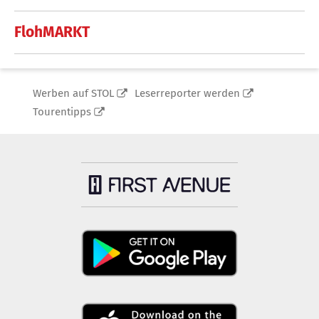
FlohMARKT
Werben auf STOL
Leserreporter werden
Tourentipps