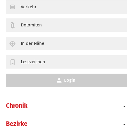
Verkehr
Dolomiten
In der Nähe
Lesezeichen
Login
Chronik
Bezirke