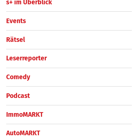
s+ im Überblick
Events
Rätsel
Leserreporter
Comedy
Podcast
ImmoMARKT
AutoMARKT