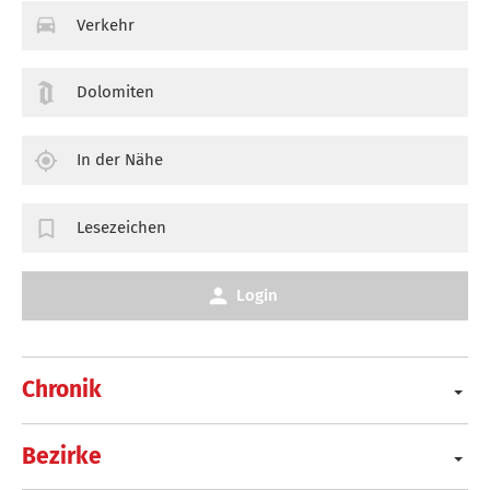
Verkehr
Dolomiten
In der Nähe
Lesezeichen
Login
Chronik
Bezirke