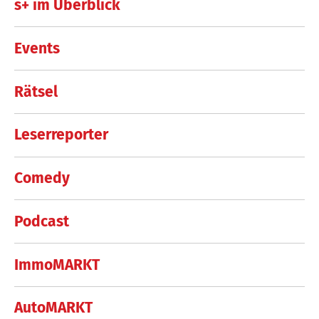
s+ im Überblick
Events
Rätsel
Leserreporter
Comedy
Podcast
ImmoMARKT
AutoMARKT