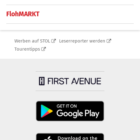
FlohMARKT
Werben auf STOL
Leserreporter werden
Tourentipps