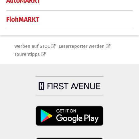
AutoMARKT
FlohMARKT
Werben auf STOL
Leserreporter werden
Tourentipps