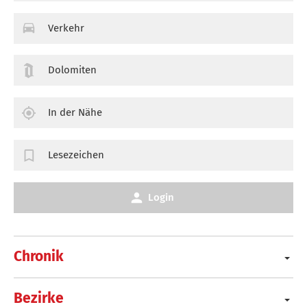
Verkehr
Dolomiten
In der Nähe
Lesezeichen
Login
Chronik
Bezirke