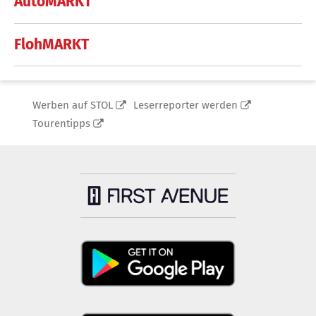
AutoMARKT
FlohMARKT
Werben auf STOL
Leserreporter werden
Tourentipps