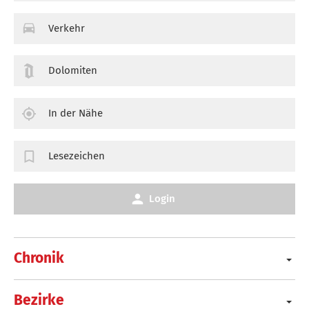
Verkehr
Dolomiten
In der Nähe
Lesezeichen
Login
Chronik
Bezirke