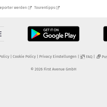
reporter werden
Tourentipps
Policy
|
Cookie Policy
|
Privacy Einstellungen
|
|
FAQ
Pu
2
©
2026
First Avenue GmbH