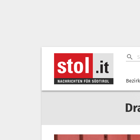
Bezir
Dr