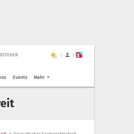
WSTICKER
|
|
eos
Events
Mehr
eit