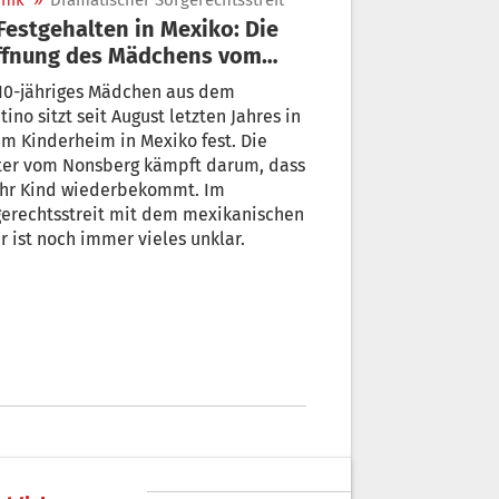
nik
»
Dramatischer Sorgerechtsstreit
ffnung des Mädchens vom
nsberg
 10-jähriges Mädchen aus dem
tino sitzt seit August letzten Jahres in
m Kinderheim in Mexiko fest. Die
ter vom Nonsberg kämpft darum, dass
 ihr Kind wiederbekommt. Im
gerechtsstreit mit dem mexikanischen
r ist noch immer vieles unklar.