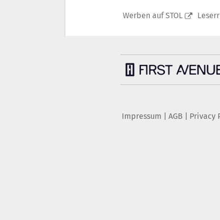
Werben auf STOL
Leser
Impressum
|
AGB
|
Privacy 