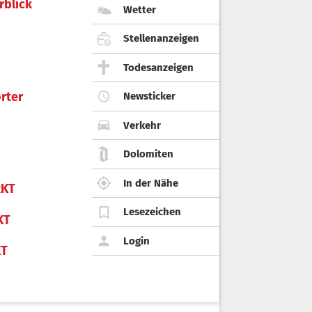
rblick
Wetter
Stellenanzeigen
Todesanzeigen
rter
Newsticker
Verkehr
Dolomiten
In der Nähe
KT
Lesezeichen
KT
Login
KT