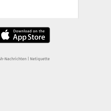
|
sh-Nachrichten
Netiquette