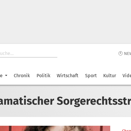
🕙 NE
ke
Chronik
Politik
Wirtschaft
Sport
Kultur
Vid
amatischer Sorgerechtsstr