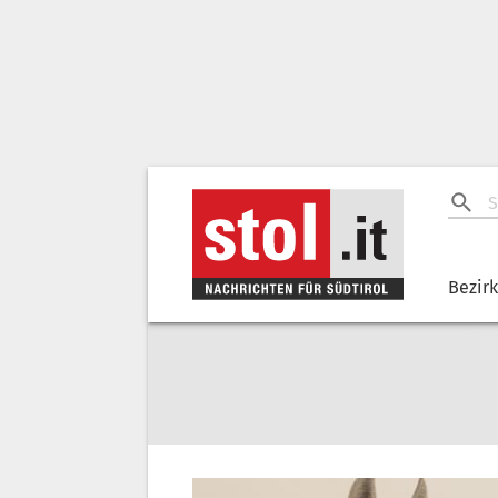
Bezir