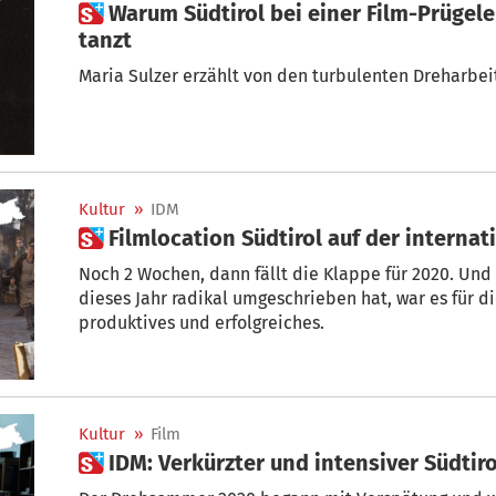
 Warum Südtirol bei einer Film-Prügelei von Bud Spencer jodelt und
tanzt
Maria Sulzer erzählt von den turbulenten Dreharbei
Kultur
»
IDM
 Filmlocation Südtirol auf der intern
Noch 2 Wochen, dann fällt die Klappe für 2020. Un
dieses Jahr radikal umgeschrieben hat, war es für di
produktives und erfolgreiches.
Kultur
»
Film
 IDM: Verkürzter und intensiver Südt