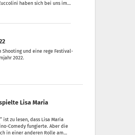
ccolini haben sich bei uns im
ei sicher: Die Challenges sind
22
n Shooting und eine rege Festival-
lmjahr 2022.
 ist zu lesen, dass Lisa Maria
ino-Comedy fungierte. Aber die
uch in einer anderen Rolle am