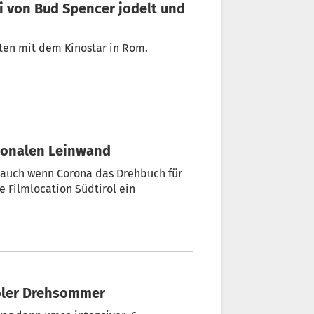
ten mit dem Kinostar in Rom.
ationalen Leinwand
d auch wenn Corona das Drehbuch für
e Filmlocation Südtirol ein
iroler Drehsommer