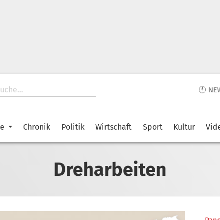
🕙 NE
ke
Chronik
Politik
Wirtschaft
Sport
Kultur
Vid
Dreharbeiten