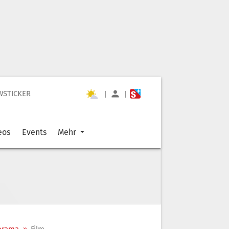
WSTICKER
|
|
eos
Events
Mehr