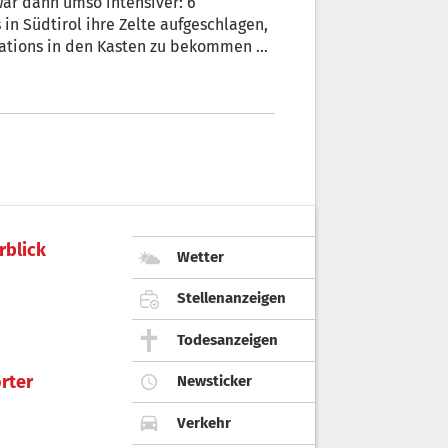
r dann umso intensiver: 6
 Südtirol ihre Zelte aufgeschlagen,
ations in den Kasten zu bekommen –
en.
rblick
Wetter
Stellenanzeigen
Todesanzeigen
rter
Newsticker
Verkehr