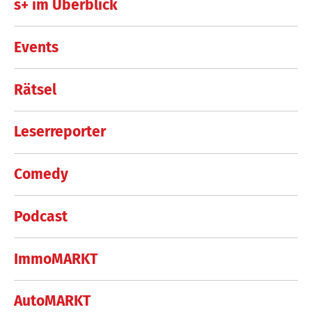
s+ im Überblick
Events
Rätsel
Leserreporter
Comedy
Podcast
ImmoMARKT
AutoMARKT