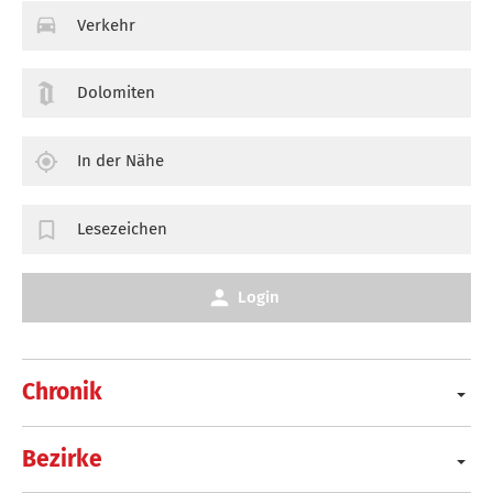
Verkehr
Dolomiten
In der Nähe
Lesezeichen
Login
Chronik
Bezirke