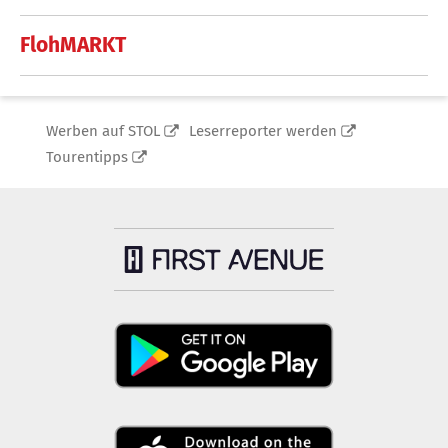
FlohMARKT
Werben auf STOL
Leserreporter werden
Tourentipps