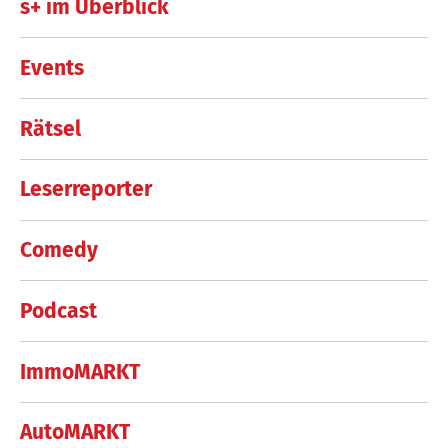
s+ im Überblick
Events
Rätsel
Leserreporter
Comedy
Podcast
ImmoMARKT
AutoMARKT