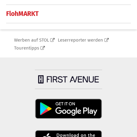
FlohMARKT
Werben auf STOL
Leserreporter werden
Tourentipps