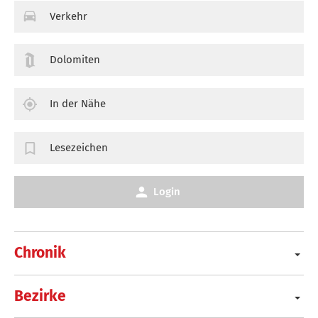
Verkehr
Dolomiten
In der Nähe
Lesezeichen
Login
Chronik
Bezirke