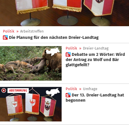
Politik
»
Arbeitstreffen
 Die Planung für den nächsten Dreier-Landtag
Politik
»
Dreier-Landtag
 Debatte um 2 Wörter: Wird
der Antrag zu Wolf und Bär
glattgefeilt?
Politik
»
Umfrage
ABSTIMMUNG
 Der 13. Dreier-Landtag hat
begonnen