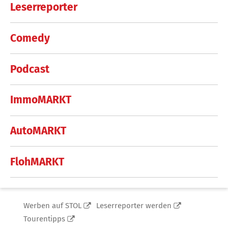
Leserreporter
Comedy
Podcast
ImmoMARKT
AutoMARKT
FlohMARKT
Werben auf STOL
Leserreporter werden
Tourentipps