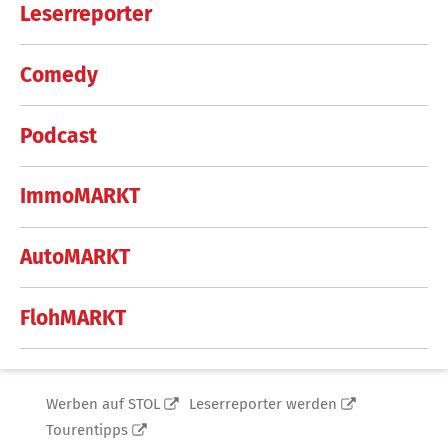
Leserreporter
Comedy
Podcast
ImmoMARKT
AutoMARKT
FlohMARKT
Werben auf STOL
Leserreporter werden
Tourentipps