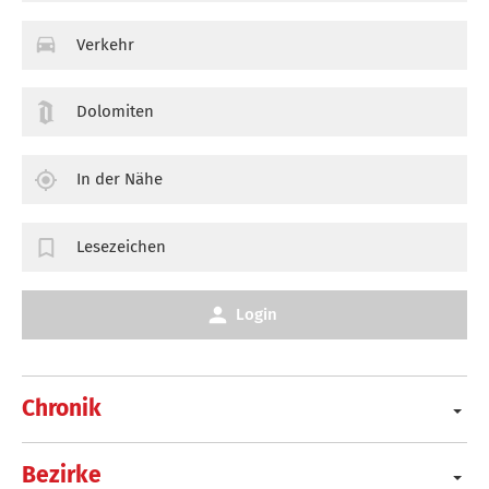
Verkehr
Dolomiten
In der Nähe
Lesezeichen
Login
Chronik
Bezirke