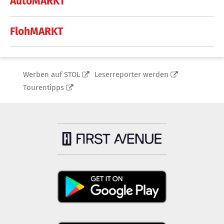
AutoMARKT
FlohMARKT
Werben auf STOL
Leserreporter werden
Tourentipps