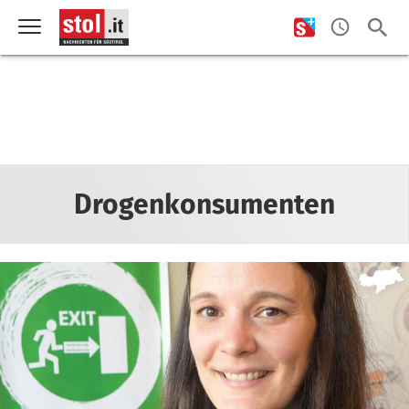
Drogenkonsumenten