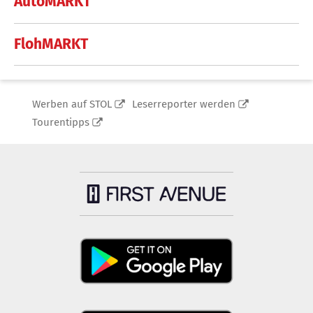
AutoMARKT
FlohMARKT
Werben auf STOL
Leserreporter werden
Tourentipps