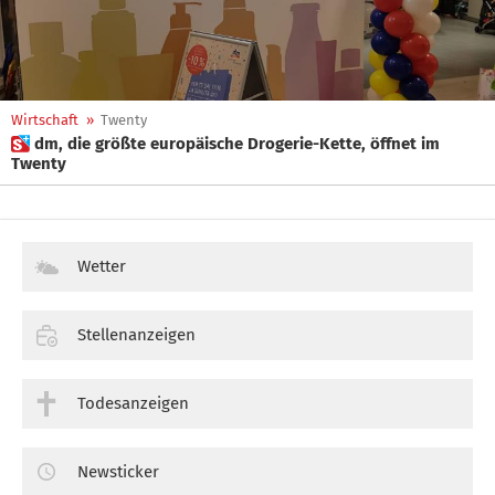
Wirtschaft
»
Twenty
 dm, die größte europäische Drogerie-Kette, öffnet im
Twenty
Wetter
Stellenanzeigen
Todesanzeigen
Newsticker