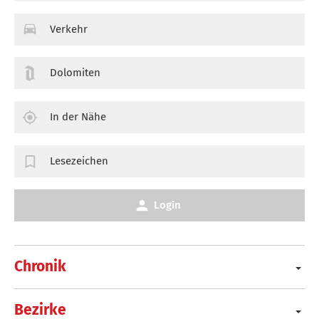
Verkehr
Dolomiten
In der Nähe
Lesezeichen
Login
Chronik
Bezirke