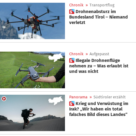
Chronik
»
Transportflug
 Drohnenabsturz im
Bundesland Tirol – Niemand
verletzt
Chronik
»
Aufgepasst
 Illegale Drohnenflüge
nehmen zu – Was erlaubt ist
und was nicht
Panorama
»
Südtiroler erzählt
 Krieg und Verwüstung im
Irak? „Wir haben ein total
falsches Bild dieses Landes“