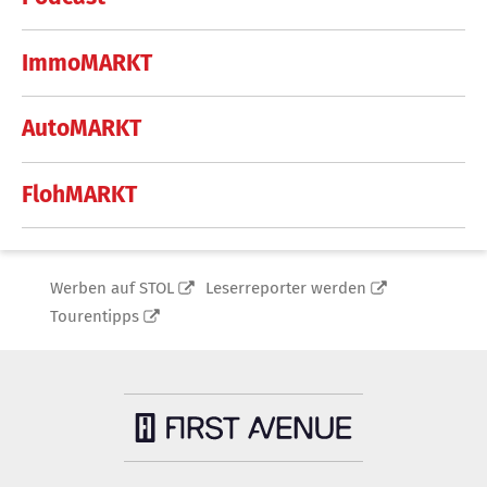
ImmoMARKT
AutoMARKT
FlohMARKT
Werben auf STOL
Leserreporter werden
Tourentipps