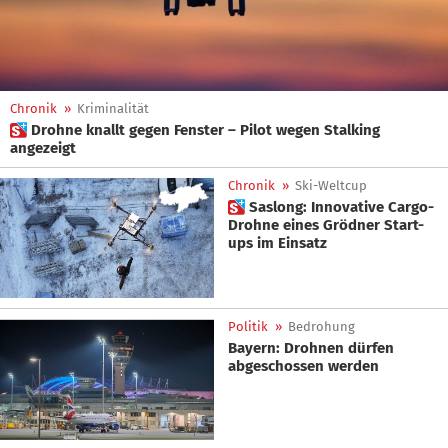
Chronik
»
Kriminalität
 Drohne knallt gegen Fenster – Pilot wegen Stalking
angezeigt
Chronik
»
Ski-Weltcup
 Saslong: Innovative Cargo-
Drohne eines Grödner Start-
ups im Einsatz
Politik
»
Bedrohung
Bayern: Drohnen dürfen
abgeschossen werden