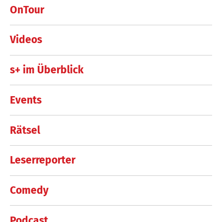
OnTour
Videos
s+ im Überblick
Events
Rätsel
Leserreporter
Comedy
Podcast