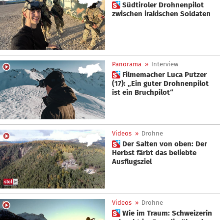
 Südtiroler Drohnenpilot
zwischen irakischen Soldaten
Panorama
»
Interview
 Filmemacher Luca Putzer
(17): „Ein guter Drohnenpilot
ist ein Bruchpilot“
Videos
»
Drohne
 Der Salten von oben: Der
Herbst färbt das beliebte
Ausflugsziel
Videos
»
Drohne
 Wie im Traum: Schweizerin