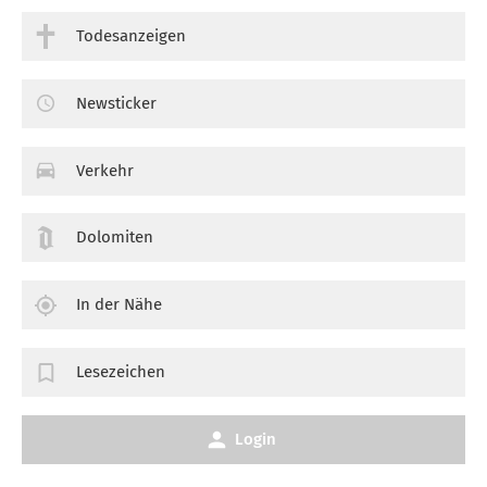
Todesanzeigen
Newsticker
Verkehr
Dolomiten
In der Nähe
Lesezeichen
Login