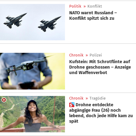
Politik
»
Konflikt
NATO warnt Russland –
Konflikt spitzt sich zu
Chronik
»
Polizei
Kufstein: Mit Schrotflinte auf
Drohne geschossen – Anzeige
und Waffenverbot
Chronik
»
Tragödie
 Drohne entdeckte
abgängige Frau (26) noch
lebend, doch jede Hilfe kam zu
spät