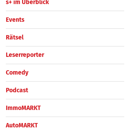
s+ im Überblick
Events
Rätsel
Leserreporter
Comedy
Podcast
ImmoMARKT
AutoMARKT