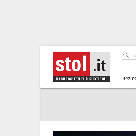
Bezir