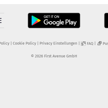
Policy
|
Cookie Policy
|
Privacy Einstellungen
|
|
FAQ
Pu
2
©
2026
First Avenue GmbH