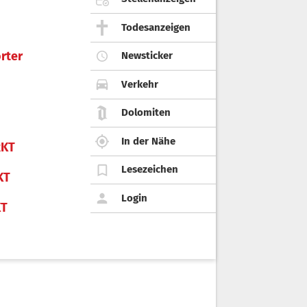
Todesanzeigen
rter
Newsticker
Verkehr
Dolomiten
In der Nähe
KT
Lesezeichen
KT
Login
KT