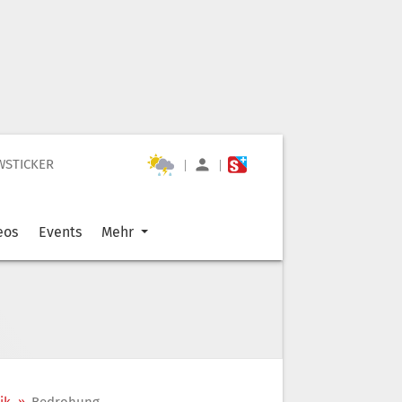
WSTICKER
|
|
eos
Events
Mehr