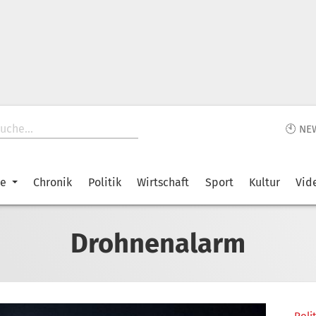
🕙 NE
ke
Chronik
Politik
Wirtschaft
Sport
Kultur
Vid
Drohnenalarm