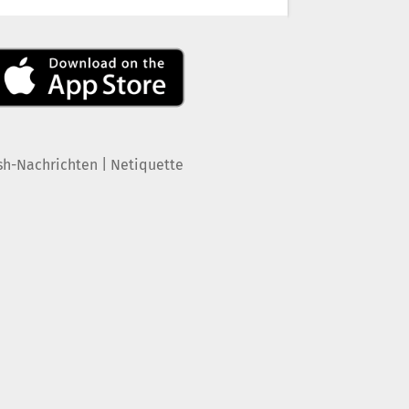
|
sh-Nachrichten
Netiquette