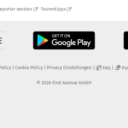
reporter werden
Tourentipps
Policy
|
Cookie Policy
|
Privacy Einstellungen
|
|
FAQ
Pu
2
©
2026
First Avenue GmbH