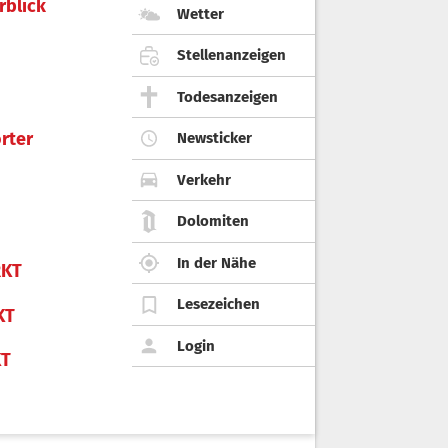
rblick
Wetter
Stellenanzeigen
Todesanzeigen
rter
Newsticker
Verkehr
Dolomiten
In der Nähe
KT
Lesezeichen
KT
Login
KT