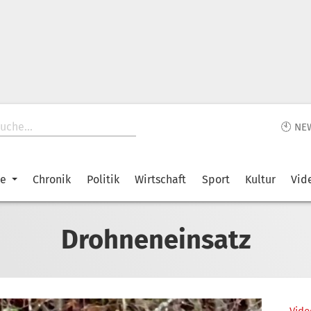
🕙 NE
ke
Chronik
Politik
Wirtschaft
Sport
Kultur
Vid
Drohneneinsatz