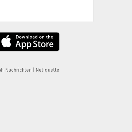
|
sh-Nachrichten
Netiquette