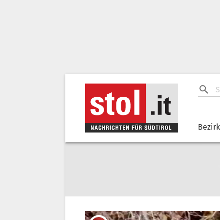
Bezir