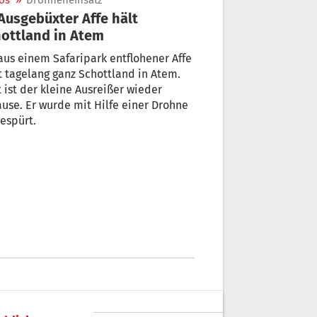
os
»
Drohneneinsatz
ottland in Atem
aus einem Safaripark entflohener Affe
t tagelang ganz Schottland in Atem.
t ist der kleine Ausreißer wieder
use. Er wurde mit Hilfe einer Drohne
espürt.