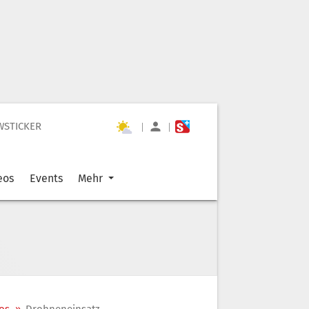
WSTICKER
|
|
eos
Events
Mehr