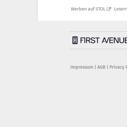
Werben auf STOL
Leser
Impressum
|
AGB
|
Privacy 