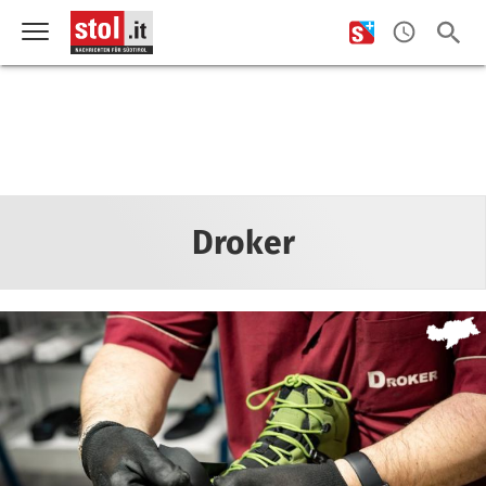
Droker