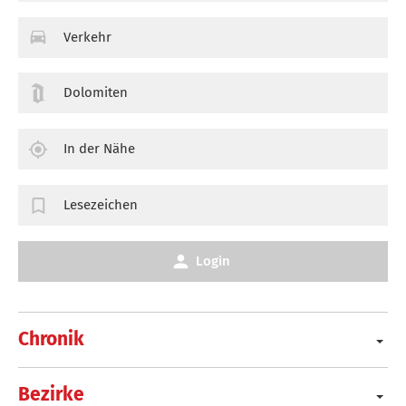
Verkehr
Dolomiten
In der Nähe
Lesezeichen
Login
Chronik
Bezirke