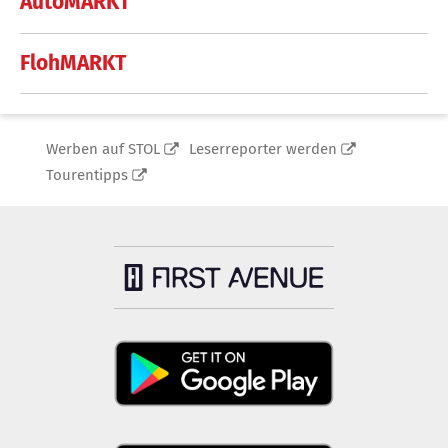
AutoMARKT
FlohMARKT
Werben auf STOL
Leserreporter werden
Tourentipps