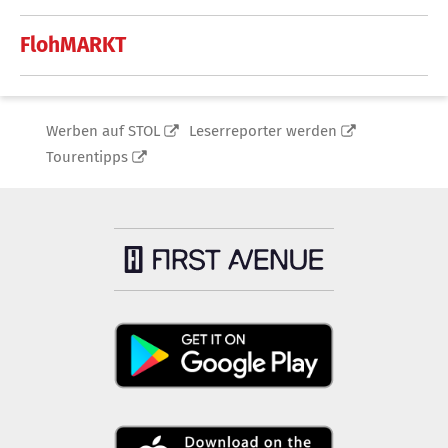
FlohMARKT
Werben auf STOL
Leserreporter werden
Tourentipps