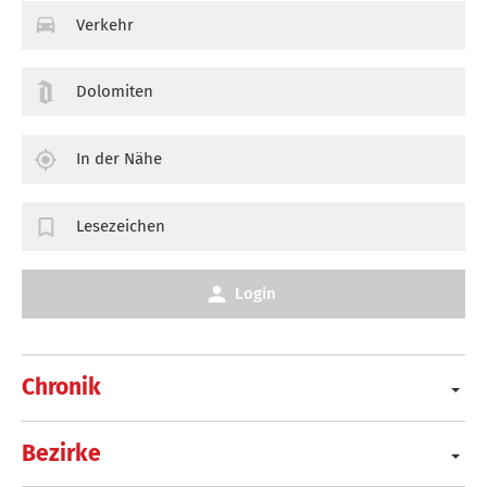
Verkehr
Dolomiten
In der Nähe
Lesezeichen
Login
Chronik
Bezirke