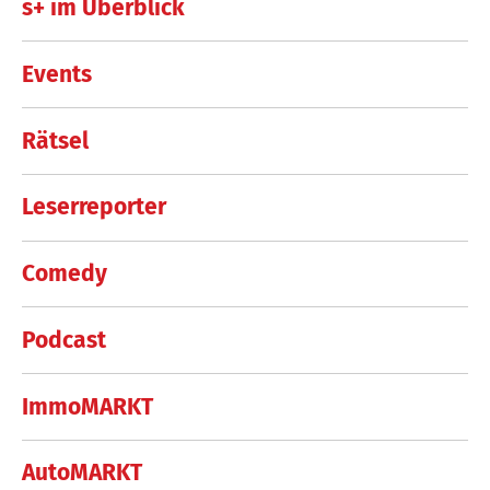
s+ im Überblick
Events
Rätsel
Leserreporter
Comedy
Podcast
ImmoMARKT
AutoMARKT