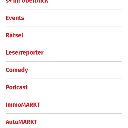
s+ im Überblick
Events
Rätsel
Leserreporter
Comedy
Podcast
ImmoMARKT
AutoMARKT