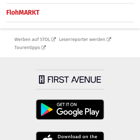
FlohMARKT
Werben auf STOL
Leserreporter werden
Tourentipps