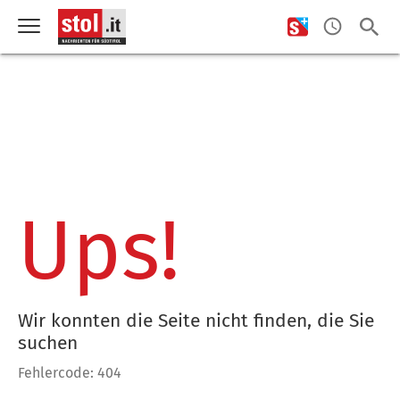
Ups!
Wir konnten die Seite nicht finden, die Sie
suchen
Fehlercode: 404