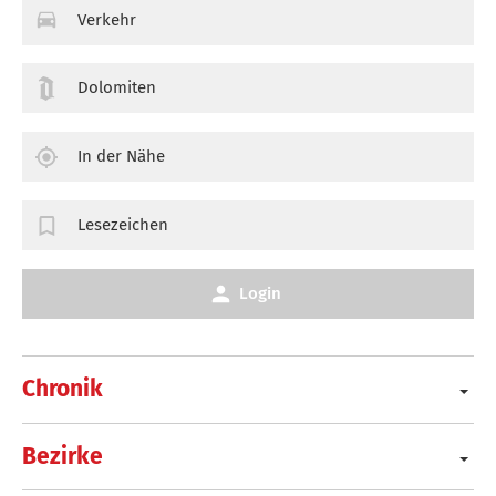
Verkehr
Dolomiten
In der Nähe
Lesezeichen
Login
Chronik
Bezirke