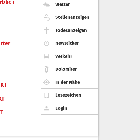
rblick
Wetter
Stellenanzeigen
Todesanzeigen
rter
Newsticker
Verkehr
Dolomiten
In der Nähe
KT
Lesezeichen
KT
Login
KT