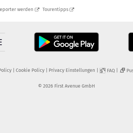
reporter werden
Tourentipps
Policy
|
Cookie Policy
|
Privacy Einstellungen
|
|
FAQ
Pu
2
©
2026
First Avenue GmbH