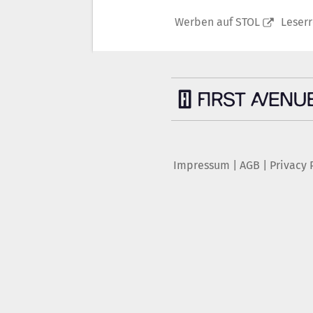
Werben auf STOL
Leser
Impressum
|
AGB
|
Privacy 