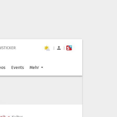
WSTICKER
|
|
eos
Events
Mehr