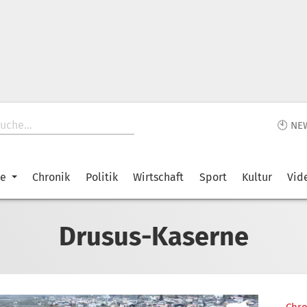
🕙 NE
ke
Chronik
Politik
Wirtschaft
Sport
Kultur
Vid
Drusus-Kaserne