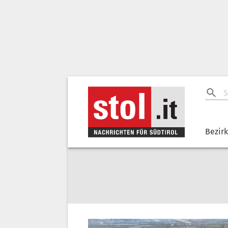
Bezir