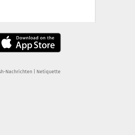
|
sh-Nachrichten
Netiquette