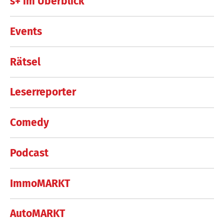
s+ im Überblick
Events
Rätsel
Leserreporter
Comedy
Podcast
ImmoMARKT
AutoMARKT