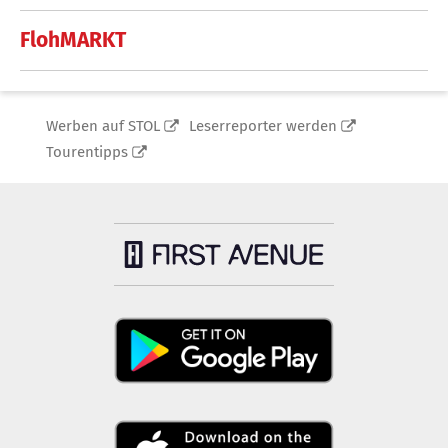
FlohMARKT
Werben auf STOL
Leserreporter werden
Tourentipps