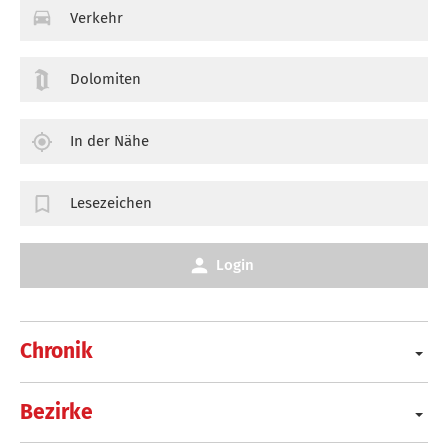
Verkehr
Dolomiten
In der Nähe
Lesezeichen
Login
Chronik
Bezirke