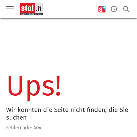
Ups!
Wir konnten die Seite nicht finden, die Sie
suchen
Fehlercode: 404