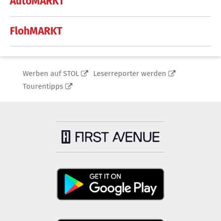
AutoMARKT
FlohMARKT
Werben auf STOL
Leserreporter werden
Tourentipps