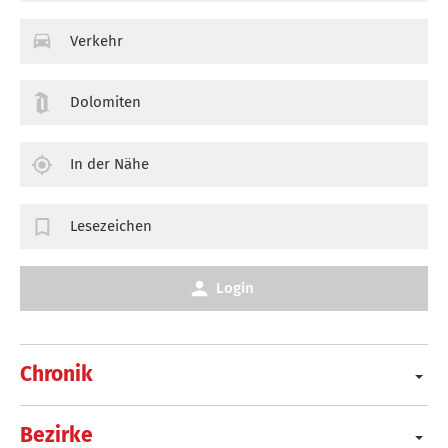
Verkehr
Dolomiten
In der Nähe
Lesezeichen
Login
Chronik
Bezirke