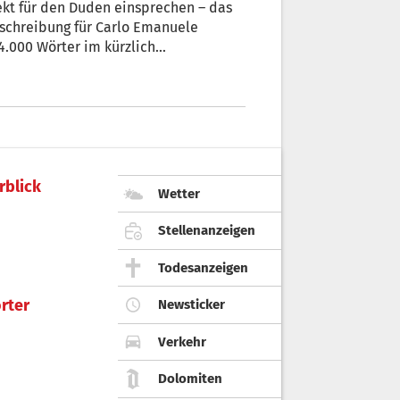
kt für den Duden einsprechen – das
schreibung für Carlo Emanuele
om bekannten Bozner Moderator und
rblick
Wetter
Stellenanzeigen
Todesanzeigen
rter
Newsticker
Verkehr
Dolomiten