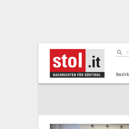
Bezir