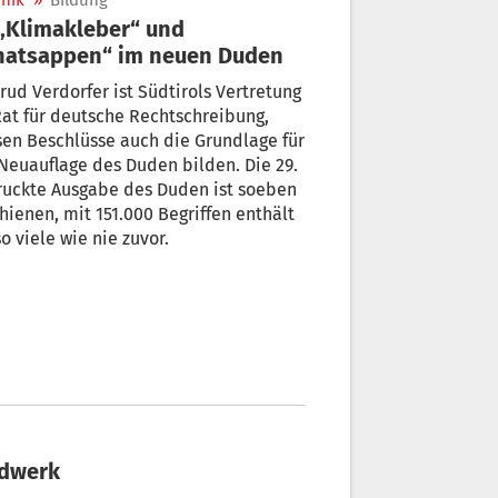
nik
»
Bildung
hatsappen“ im neuen Duden
rud Verdorfer ist Südtirols Vertretung
at für deutsche Rechtschreibung,
en Beschlüsse auch die Grundlage für
Neuauflage des Duden bilden. Die 29.
ruckte Ausgabe des Duden ist soeben
hienen, mit 151.000 Begriffen enthält
so viele wie nie zuvor.
rdwerk