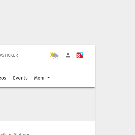
WSTICKER
|
|
eos
Events
Mehr