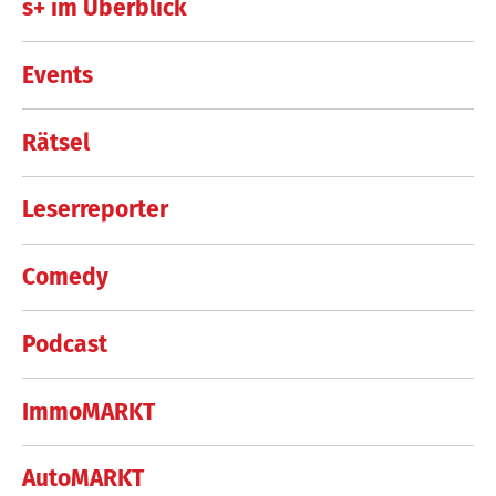
s+ im Überblick
Events
Rätsel
Leserreporter
Comedy
Podcast
ImmoMARKT
AutoMARKT