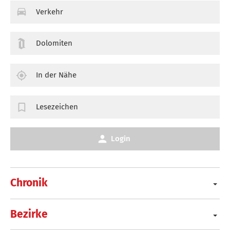
Verkehr
Dolomiten
In der Nähe
Lesezeichen
Login
Chronik
Bezirke