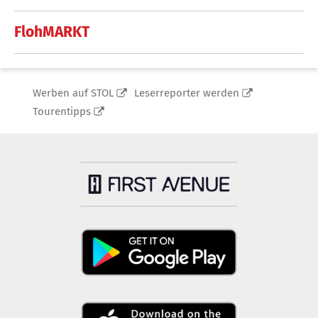
FlohMARKT
Werben auf STOL
Leserreporter werden
Tourentipps