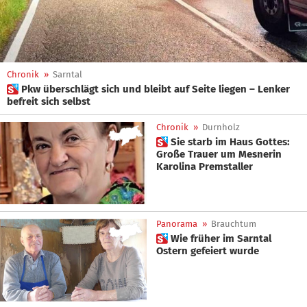
Chronik
»
Sarntal
 Pkw überschlägt sich und bleibt auf Seite liegen – Lenker
befreit sich selbst
Chronik
»
Durnholz
 Sie starb im Haus Gottes:
Große Trauer um Mesnerin
Karolina Premstaller
Panorama
»
Brauchtum
 Wie früher im Sarntal
Ostern gefeiert wurde