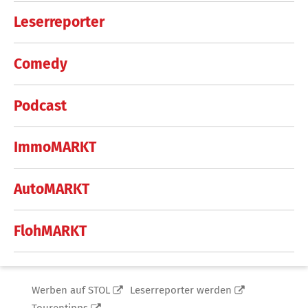
Leserreporter
Comedy
Podcast
ImmoMARKT
AutoMARKT
FlohMARKT
Werben auf STOL
Leserreporter werden