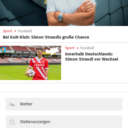
Sport
»
Fussball
Bei Kult-Klub: Simon Straudis große Chance
Sport
»
Fussball
Innerhalb Deutschlands:
Simon Straudi vor Wechsel
Wetter
Stellenanzeigen