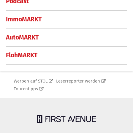
Podcast
ImmoMARKT
AutoMARKT
FlohMARKT
Werben auf STOL
Leserreporter werden
Tourentipps