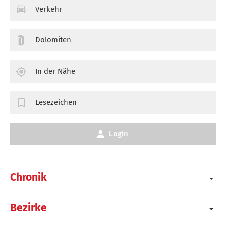
Verkehr
Dolomiten
In der Nähe
Lesezeichen
Login
Chronik
Bezirke