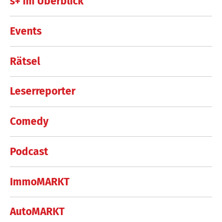
s+ im Überblick
Events
Rätsel
Leserreporter
Comedy
Podcast
ImmoMARKT
AutoMARKT