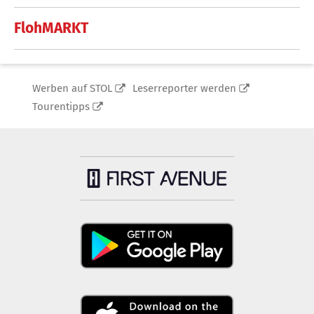
FlohMARKT
Werben auf STOL
Leserreporter werden
Tourentipps