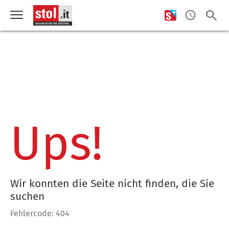
Ups!
Wir konnten die Seite nicht finden, die Sie
suchen
Fehlercode: 404