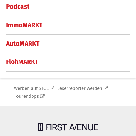
Podcast
ImmoMARKT
AutoMARKT
FlohMARKT
Werben auf STOL
Leserreporter werden
Tourentipps